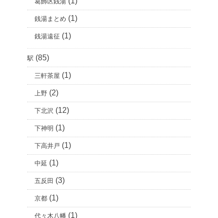
(1)
葛飾区銭湯
(1)
銭湯まとめ
(1)
銭湯遠征
(85)
駅
(1)
三軒茶屋
(2)
上野
(12)
下北沢
(1)
下神明
(1)
下高井戸
(1)
中延
(3)
五反田
(1)
京都
(1)
代々木八幡