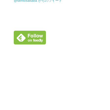
@sentosakaba からのツイート