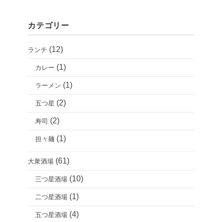
カテゴリー
(12)
ランチ
(1)
カレー
(1)
ラーメン
(2)
五つ星
(2)
寿司
(1)
担々麺
(61)
大衆酒場
(10)
三つ星酒場
(1)
二つ星酒場
(4)
五つ星酒場