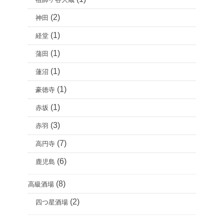
(2)
神田
(1)
経堂
(1)
蒲田
(1)
蓮沼
(1)
豪徳寺
(1)
赤坂
(3)
赤羽
(7)
高円寺
(6)
鹿児島
(8)
高級酒場
(2)
四つ星酒場