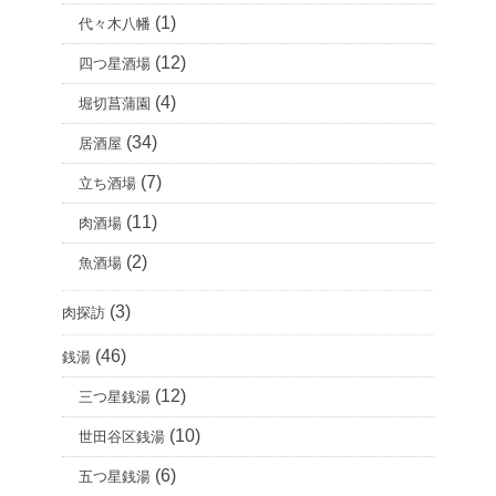
(1)
代々木八幡
(12)
四つ星酒場
(4)
堀切菖蒲園
(34)
居酒屋
(7)
立ち酒場
(11)
肉酒場
(2)
魚酒場
(3)
肉探訪
(46)
銭湯
(12)
三つ星銭湯
(10)
世田谷区銭湯
(6)
五つ星銭湯