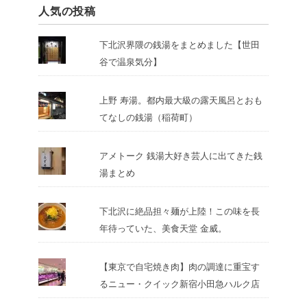
人気の投稿
下北沢界隈の銭湯をまとめました【世田
谷で温泉気分】
上野 寿湯。都内最大級の露天風呂とおも
てなしの銭湯（稲荷町）
アメトーク 銭湯大好き芸人に出てきた銭
湯まとめ
下北沢に絶品担々麺が上陸！この味を長
年待っていた、美食天堂 金威。
【東京で自宅焼き肉】肉の調達に重宝す
るニュー・クイック新宿小田急ハルク店