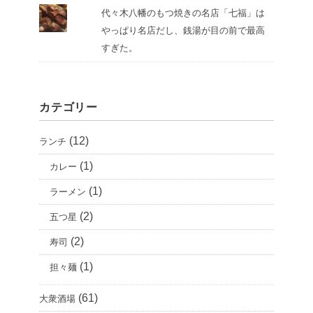
代々木八幡のもつ焼きの名店「七福」は
やっぱり名店だし、銭湯が目の前で最高
すぎた。
カテゴリー
(12)
ランチ
(1)
カレー
(1)
ラーメン
(2)
五つ星
(2)
寿司
(1)
担々麺
(61)
大衆酒場