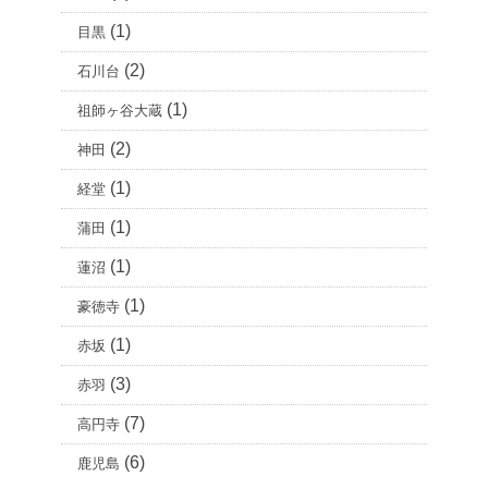
(1)
目黒
(2)
石川台
(1)
祖師ヶ谷大蔵
(2)
神田
(1)
経堂
(1)
蒲田
(1)
蓮沼
(1)
豪徳寺
(1)
赤坂
(3)
赤羽
(7)
高円寺
(6)
鹿児島