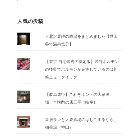
人気の投稿
下北沢界隈の銭湯をまとめました【世田
谷で温泉気分】
【東京 自宅焼肉の決定版】渋谷ホルモン
の後釜でホルモンが充実しているのは川
崎ニュークイック
【岐阜遠征】これぞホントの大衆酒
場！？晩酌の店三平（岐阜）
皇居ランと大衆酒場のはしごするなら、
稲荷湯（神田）