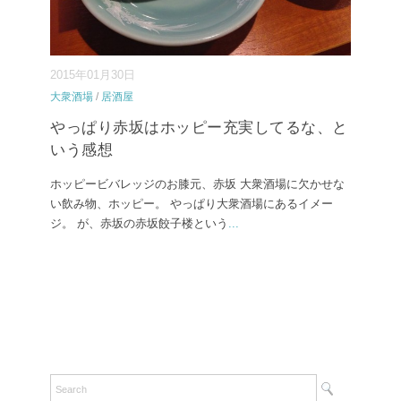
2015年01月30日
大衆酒場
/
居酒屋
やっぱり赤坂はホッピー充実してるな、と
いう感想
ホッピービバレッジのお膝元、赤坂 大衆酒場に欠かせな
い飲み物、ホッピー。 やっぱり大衆酒場にあるイメー
ジ。 が、赤坂の赤坂餃子楼という
...