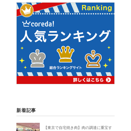
新着記事
【東京で自宅焼き肉】肉の調達に重宝す