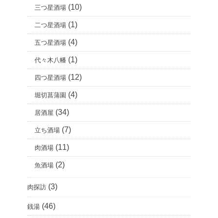
(10)
三つ星酒場
(1)
二つ星酒場
(4)
五つ星酒場
(1)
代々木八幡
(12)
四つ星酒場
(4)
堀切菖蒲園
(34)
居酒屋
(7)
立ち酒場
(11)
肉酒場
(2)
魚酒場
(3)
肉探訪
(46)
銭湯