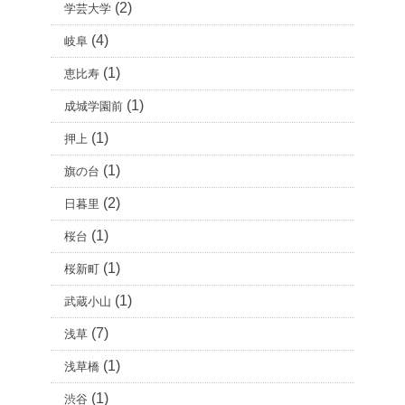
(2)
学芸大学
(4)
岐阜
(1)
恵比寿
(1)
成城学園前
(1)
押上
(1)
旗の台
(2)
日暮里
(1)
桜台
(1)
桜新町
(1)
武蔵小山
(7)
浅草
(1)
浅草橋
(1)
渋谷