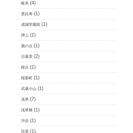
(4)
岐阜
(1)
恵比寿
(1)
成城学園前
(1)
押上
(1)
旗の台
(2)
日暮里
(1)
桜台
(1)
桜新町
(1)
武蔵小山
(7)
浅草
(1)
浅草橋
(1)
渋谷
(1)
目黒