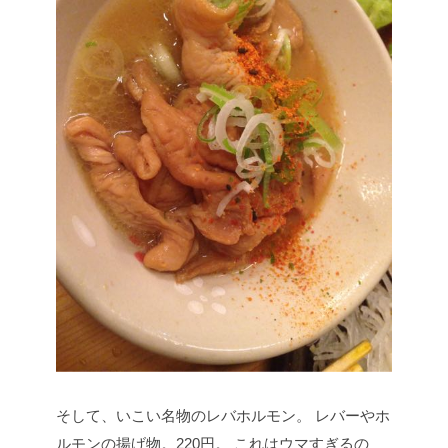
そして、いこい名物のレバホルモン。
レバーやホ
ルモンの揚げ物。220円。
これはウマすぎるの