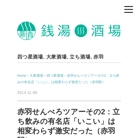
四つ星酒場
,
大衆酒場
,
立ち酒場
,
赤羽
Home
›
大衆酒場
›
四つ星酒場
›
赤羽せんべろツアーその2：立ち飲
みの有名店「いこい」は相変わらず激安だった（赤羽駅）
2014-11-06
赤羽せんべろツアーその2：立
ち飲みの有名店「いこい」は
相変わらず激安だった（赤羽