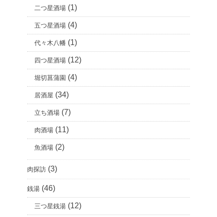
(1)
二つ星酒場
(4)
五つ星酒場
(1)
代々木八幡
(12)
四つ星酒場
(4)
堀切菖蒲園
(34)
居酒屋
(7)
立ち酒場
(11)
肉酒場
(2)
魚酒場
(3)
肉探訪
(46)
銭湯
(12)
三つ星銭湯