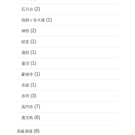
(2)
石川台
(1)
祖師ヶ谷大蔵
(2)
神田
(1)
経堂
(1)
蒲田
(1)
蓮沼
(1)
豪徳寺
(1)
赤坂
(3)
赤羽
(7)
高円寺
(6)
鹿児島
(8)
高級酒場