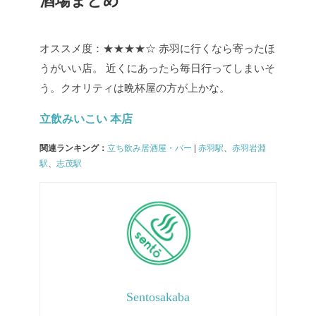
酒場まとめ
オススメ度：★★★★☆
赤羽に行くなら寄ったほ
うがいい店。
近くにあったら毎日行ってしまいそ
う。クオリティは晩杯屋の方が上かな。
立飲みいこい 本店
関連ランキング：
立ち飲み居酒屋・バー
|
赤羽駅
、
赤羽岩淵
駅
、
志茂駅
Sentosakaba