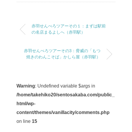
赤羽せんべろツアーその１：まずは駅前
の名店まるよしへ（赤羽駅）
赤羽せんべろツアーその3：脅威の「もつ
焼きのわんこそば」かしら屋（赤羽駅）
Warning
: Undefined variable $args in
/home/takehiko20/sentosakaba.com/public_
html/wp-
content/themes/vanillacity/comments.php
on line
15