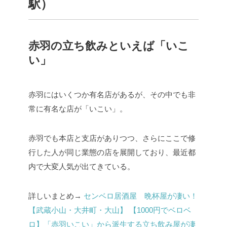
駅）
赤羽の立ち飲みといえば「いこ
い」
赤羽にはいくつか有名店があるが、その中でも非
常に有名な店が「いこい」。
赤羽でも本店と支店がありつつ、さらにここで修
行した人が同じ業態の店を展開しており、最近都
内で大変人気が出てきている。
詳しいまとめ→
センベロ居酒屋 晩杯屋が凄い！
【武蔵小山・大井町・大山】
【1000円でベロベ
ロ】「赤羽いこい」から派生する立ち飲み屋が凄