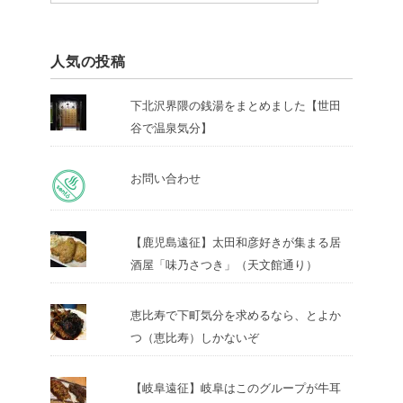
人気の投稿
下北沢界隈の銭湯をまとめました【世田
谷で温泉気分】
お問い合わせ
【鹿児島遠征】太田和彦好きが集まる居
酒屋「味乃さつき」（天文館通り）
恵比寿で下町気分を求めるなら、とよか
つ（恵比寿）しかないぞ
【岐阜遠征】岐阜はこのグループが牛耳