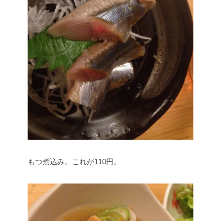
もつ煮込み。これが110円。