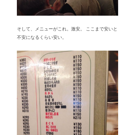
そして、メニューがこれ。激安。
ここまで安いと
不安になるくらい安い。