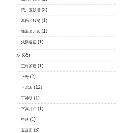
(3)
荒川区銭湯
(1)
葛飾区銭湯
(1)
銭湯まとめ
(1)
銭湯遠征
(85)
駅
(1)
三軒茶屋
(2)
上野
(12)
下北沢
(1)
下神明
(1)
下高井戸
(1)
中延
(3)
五反田