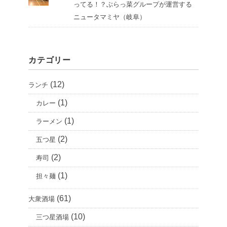
ってる！？ぶらっ菜グループが運営する
ニュータマミヤ（岐阜）
カテゴリー
(12)
ランチ
(1)
カレー
(1)
ラーメン
(2)
五つ星
(2)
寿司
(1)
担々麺
(61)
大衆酒場
(10)
三つ星酒場