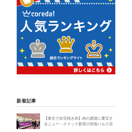
新着記事
【東京で自宅焼き肉】肉の調達に重宝す
るニュー・クイック新宿小田急ハルク店