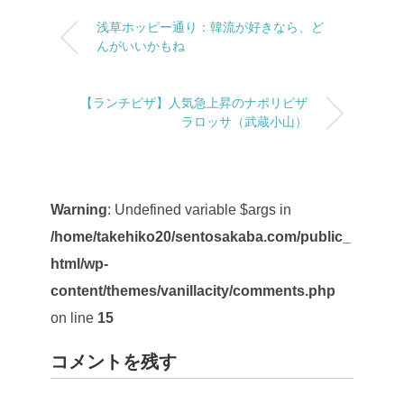
浅草ホッピー通り：韓流が好きなら、ど
んがいいかもね
【ランチピザ】人気急上昇のナポリピザ
ラロッサ（武蔵小山）
Warning
: Undefined variable $args in
/home/takehiko20/sentosakaba.com/public_
html/wp-
content/themes/vanillacity/comments.php
on line
15
コメントを残す