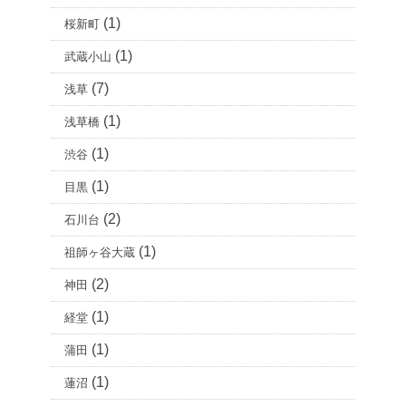
(1)
桜新町
(1)
武蔵小山
(7)
浅草
(1)
浅草橋
(1)
渋谷
(1)
目黒
(2)
石川台
(1)
祖師ヶ谷大蔵
(2)
神田
(1)
経堂
(1)
蒲田
(1)
蓮沼