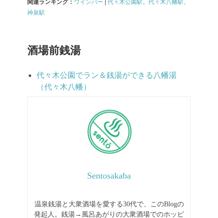
関連ランキング：
ワインバー
|
代々木公園駅
、
代々木八幡駅
、
神泉駅
酒場前銭湯
代々木公園でラン＆銭湯ができる八幡湯
（代々木八幡）
Sentosakaba
温泉銭湯と大衆酒場を愛する30代で、このBlogの
発起人。銭湯→風呂あがりの大衆酒場でのホッピ