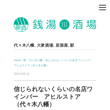
代々木八幡
,
大衆酒場
,
居酒屋
,
駅
Home
›
駅
›
代々木八幡
›
信じられないくらいの名店ワインバー
アヒルストア（代々木八幡）
2015-04-11
信じられないくらいの名店ワ
インバー アヒルストア
（代々木八幡）