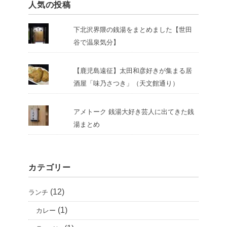
人気の投稿
下北沢界隈の銭湯をまとめました【世田
谷で温泉気分】
【鹿児島遠征】太田和彦好きが集まる居
酒屋「味乃さつき」（天文館通り）
アメトーク 銭湯大好き芸人に出てきた銭
湯まとめ
カテゴリー
(12)
ランチ
(1)
カレー