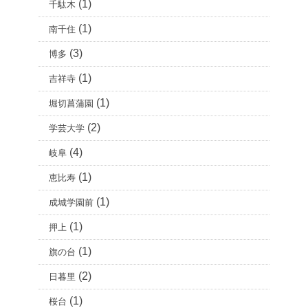
(1)
千駄木
(1)
南千住
(3)
博多
(1)
吉祥寺
(1)
堀切菖蒲園
(2)
学芸大学
(4)
岐阜
(1)
恵比寿
(1)
成城学園前
(1)
押上
(1)
旗の台
(2)
日暮里
(1)
桜台