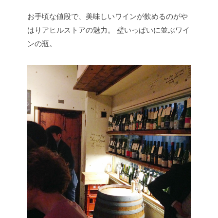
お手頃な値段で、美味しいワインが飲めるのがや
はりアヒルストアの魅力。
壁いっぱいに並ぶワイ
ンの瓶。