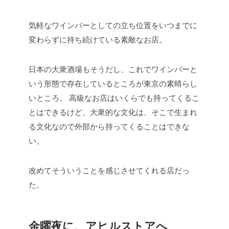
気軽なワインバーとしての立ち位置をいつまでに
変わらずに持ち続けている素敵なお店。
日本の大衆酒場もそうだし、これでワインバーと
いう形態で存在しているところが東京の素晴らし
いところ。
高級なお店はいくらでも持ってくるこ
とはできるけど、大衆的な文化は、そこで生まれ
る文化なので外部から持ってくることはできな
い。
改めてそういうことを感じさせてくれる店だっ
た。
金曜夜に、アヒルストアへ