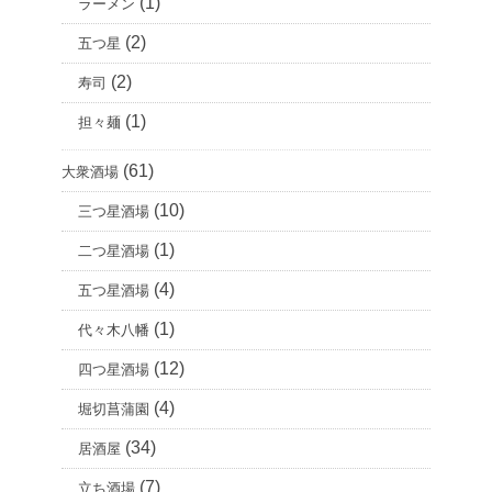
(1)
ラーメン
(2)
五つ星
(2)
寿司
(1)
担々麺
(61)
大衆酒場
(10)
三つ星酒場
(1)
二つ星酒場
(4)
五つ星酒場
(1)
代々木八幡
(12)
四つ星酒場
(4)
堀切菖蒲園
(34)
居酒屋
(7)
立ち酒場