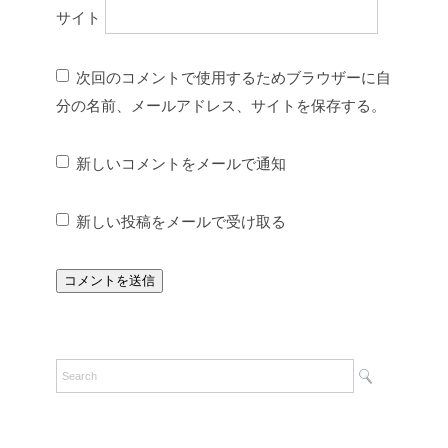
サイト
次回のコメントで使用するためブラウザーに自
分の名前、メールアドレス、サイトを保存する。
新しいコメントをメールで通知
新しい投稿をメールで受け取る