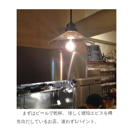
まずはビールで乾杯。
珍しく琥珀エビスを樽
生出だしているお店。迷わず1パイント。