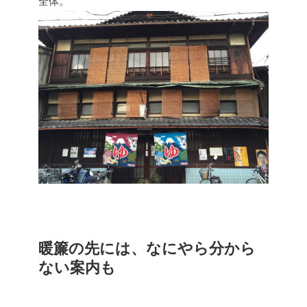
全体。
暖簾の先には、なにやら分から
ない案内も