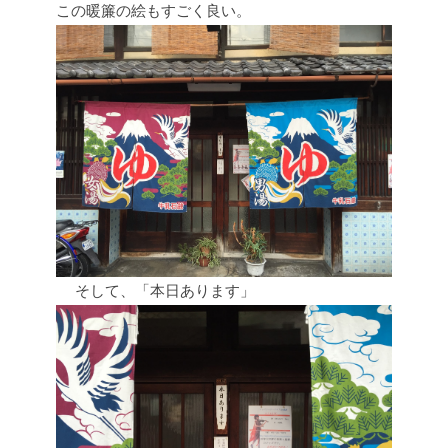
この暖簾の絵もすごく良い。
そして、「本日あります」