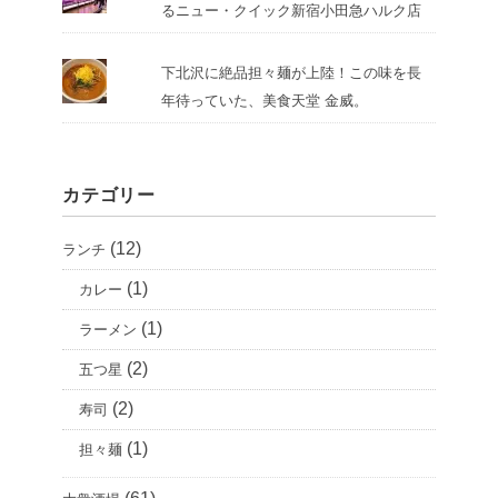
るニュー・クイック新宿小田急ハルク店
下北沢に絶品担々麺が上陸！この味を長
年待っていた、美食天堂 金威。
カテゴリー
(12)
ランチ
(1)
カレー
(1)
ラーメン
(2)
五つ星
(2)
寿司
(1)
担々麺