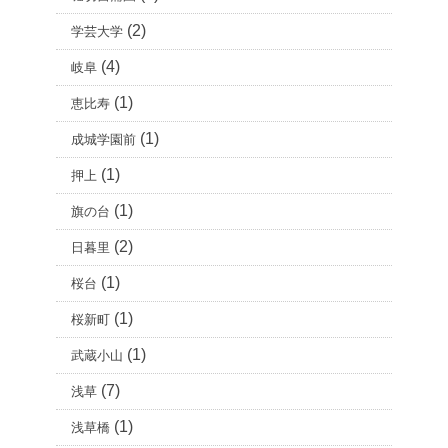
(2)
学芸大学
(4)
岐阜
(1)
恵比寿
(1)
成城学園前
(1)
押上
(1)
旗の台
(2)
日暮里
(1)
桜台
(1)
桜新町
(1)
武蔵小山
(7)
浅草
(1)
浅草橋