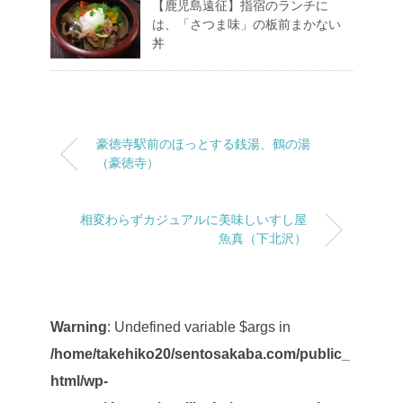
【鹿児島遠征】指宿のランチに
は、「さつま味」の板前まかない
丼
豪徳寺駅前のほっとする銭湯、鶴の湯
（豪徳寺）
相変わらずカジュアルに美味しいすし屋
魚真（下北沢）
Warning
: Undefined variable $args in
/home/takehiko20/sentosakaba.com/public_
html/wp-