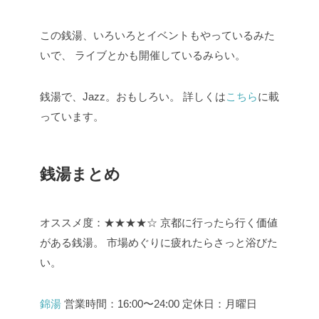
この銭湯、いろいろとイベントもやっているみた
いで、
ライブとかも開催しているみらい。
銭湯で、Jazz。おもしろい。
詳しくは
こちら
に載
っています。
銭湯まとめ
オススメ度：★★★★☆
京都に行ったら行く価値
がある銭湯。
市場めぐりに疲れたらさっと浴びた
い。
錦湯
営業時間：16:00〜24:00
定休日：月曜日