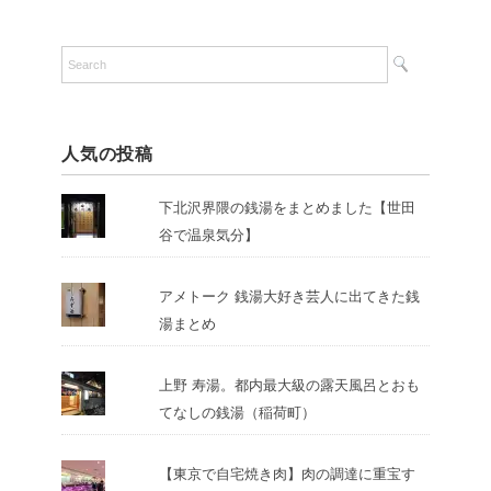
人気の投稿
下北沢界隈の銭湯をまとめました【世田
谷で温泉気分】
アメトーク 銭湯大好き芸人に出てきた銭
湯まとめ
上野 寿湯。都内最大級の露天風呂とおも
てなしの銭湯（稲荷町）
【東京で自宅焼き肉】肉の調達に重宝す