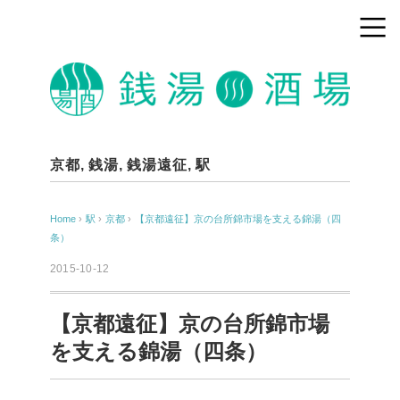
京都
,
銭湯
,
銭湯遠征
,
駅
Home
›
駅
›
京都
›
【京都遠征】京の台所錦市場を支える錦湯（四
条）
2015-10-12
【京都遠征】京の台所錦市場
を支える錦湯（四条）