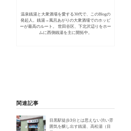
温泉銭湯と大衆酒場を愛する30代で、このBlogの
発起人。銭湯→風呂あがりの大衆酒場でのホッピ
ーが最高のルート。
世田谷区、下北沢辺りをホー
ムに西側銭湯を主に開拓中。
関連記事
目黒駅徒歩3分とは思えない渋い雰
囲気を醸し出す銭湯、高松湯（目