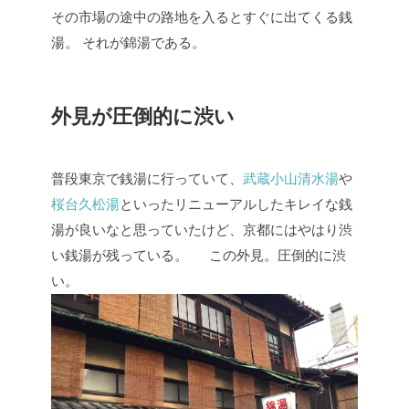
その市場の途中の路地を入るとすぐに出てくる銭
湯。
それが錦湯である。
外見が圧倒的に渋い
普段東京で銭湯に行っていて、
武蔵小山清水湯
や
桜台久松湯
といったリニューアルしたキレイな銭
湯が良いなと思っていたけど、京都にはやはり渋
い銭湯が残っている。
この外見。圧倒的に渋
い。