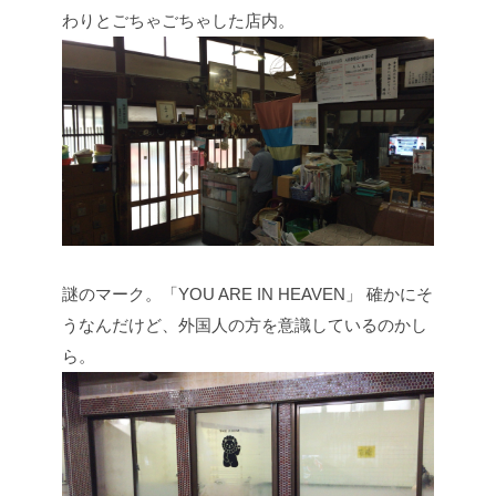
わりとごちゃごちゃした店内。
謎のマーク。「YOU ARE IN HEAVEN」
確かにそ
うなんだけど、外国人の方を意識しているのかし
ら。