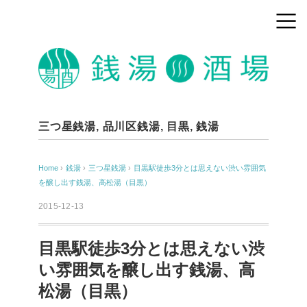
三つ星銭湯
,
品川区銭湯
,
目黒
,
銭湯
Home
›
銭湯
›
三つ星銭湯
›
目黒駅徒歩3分とは思えない渋い雰囲気
を醸し出す銭湯、高松湯（目黒）
2015-12-13
目黒駅徒歩3分とは思えない渋
い雰囲気を醸し出す銭湯、高
松湯（目黒）