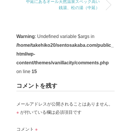
中延にあるオール天然温泉スペック高い
銭湯、松の湯（中延）
Warning
: Undefined variable $args in
/home/takehiko20/sentosakaba.com/public_
html/wp-
content/themes/vanillacity/comments.php
on line
15
コメントを残す
メールアドレスが公開されることはありません。
※
が付いている欄は必須項目です
コメント
※