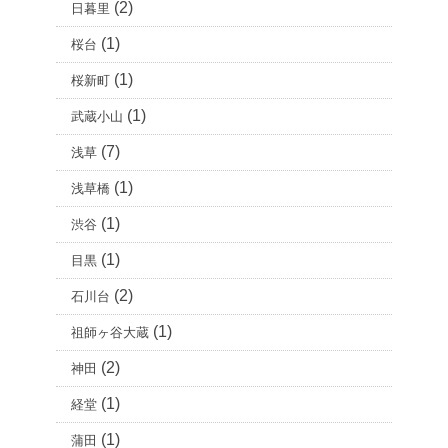
(2)
日暮里
(1)
桜台
(1)
桜新町
(1)
武蔵小山
(7)
浅草
(1)
浅草橋
(1)
渋谷
(1)
目黒
(2)
石川台
(1)
祖師ヶ谷大蔵
(2)
神田
(1)
経堂
(1)
蒲田