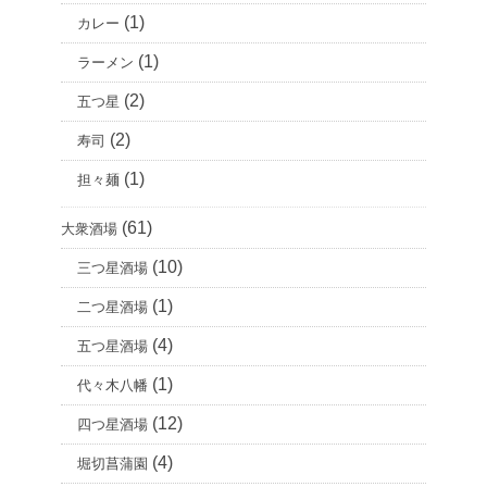
(1)
カレー
(1)
ラーメン
(2)
五つ星
(2)
寿司
(1)
担々麺
(61)
大衆酒場
(10)
三つ星酒場
(1)
二つ星酒場
(4)
五つ星酒場
(1)
代々木八幡
(12)
四つ星酒場
(4)
堀切菖蒲園