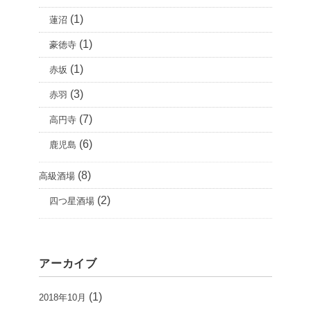
(1)
蓮沼
(1)
豪徳寺
(1)
赤坂
(3)
赤羽
(7)
高円寺
(6)
鹿児島
(8)
高級酒場
(2)
四つ星酒場
アーカイブ
(1)
2018年10月