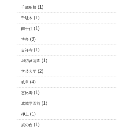
(1)
千歳船橋
(1)
千駄木
(1)
南千住
(3)
博多
(1)
吉祥寺
(1)
堀切菖蒲園
(2)
学芸大学
(4)
岐阜
(1)
恵比寿
(1)
成城学園前
(1)
押上
(1)
旗の台