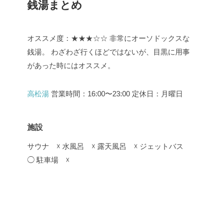
銭湯まとめ
オススメ度：★★★☆☆
非常にオーソドックスな
銭湯。
わざわざ行くほどではないが、目黒に用事
があった時にはオススメ。
高松湯
営業時間：16:00〜23:00
定休日：月曜日
施設
サウナ ☓
水風呂 ☓
露天風呂 ☓
ジェットバス
◯
駐車場 ☓