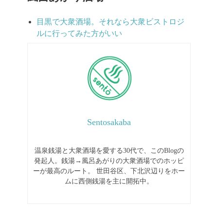
目黒で大衆酒場。それなら大衆ビストロジ
ルに行ってみた方がいい
Sentosakaba
温泉銭湯と大衆酒場を愛する30代で、このBlogの
発起人。銭湯→風呂あがりの大衆酒場でのホッピ
ーが最高のルート。
世田谷区、下北沢辺りをホー
ムに西側銭湯を主に開拓中。