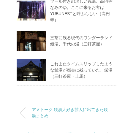
プール付きの珍しい銭湯、高円寺
なみのゆ。ここに来るお客は
YUBUNESTと呼ぶらしい（高円
寺）
三茶に残る現代のワンダーランド
銭湯、千代の湯（三軒茶屋）
これまたタイムスリップしたよう
な銭湯が都会に残っていた、栄湯
（三軒茶屋・上馬）
アメトーク 銭湯大好き芸人に出てきた銭
湯まとめ